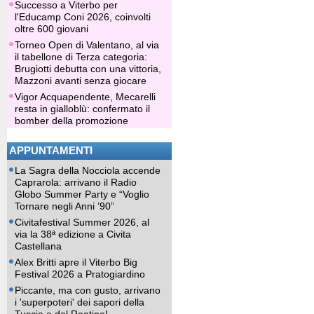
Successo a Viterbo per
l'Educamp Coni 2026, coinvolti
oltre 600 giovani
Torneo Open di Valentano, al via
il tabellone di Terza categoria:
Brugiotti debutta con una vittoria,
Mazzoni avanti senza giocare
Vigor Acquapendente, Mecarelli
resta in gialloblù: confermato il
bomber della promozione
APPUNTAMENTI
La Sagra della Nocciola accende
Caprarola: arrivano il Radio
Globo Summer Party e “Voglio
Tornare negli Anni ’90”
Civitafestival Summer 2026, al
via la 38ª edizione a Civita
Castellana
Alex Britti apre il Viterbo Big
Festival 2026 a Pratogiardino
Piccante, ma con gusto, arrivano
i 'superpoteri' dei sapori della