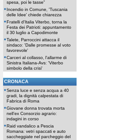
spesa, poi le tasse”
Incendio in Comune, 'Tuscania
delle Idee' chiede chiarezza
Fratelli d'Italia Viterbo, torna la
Festa dei Patrioti: appuntamento
il 30 luglio a Capodimonte
Talete, Parroccini attacca il
sindaco: 'Dalle promesse al voto
favorevole'
Carceri al collasso, l'allarme di
Sinistra Italiana-Avs: 'Viterbo
simbolo della crisi'
CRONACA
Senza luce e senza acqua a 40
gradi, la dignità calpestata di
Fabrica di Roma
Giovane donna trovata morta
nell’ex Consorzio agrario:
indagini in corso
Raid vandalico a Pescia
Romana: vetri spaccati e auto
saccheggiate nel parcheggio del