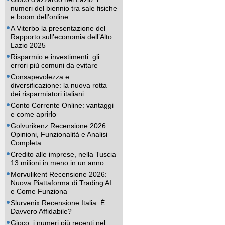
numeri del biennio tra sale fisiche
e boom dell'online
A Viterbo la presentazione del
Rapporto sull’economia dell’Alto
Lazio 2025
Risparmio e investimenti: gli
errori più comuni da evitare
Consapevolezza e
diversificazione: la nuova rotta
dei risparmiatori italiani
Conto Corrente Online: vantaggi
e come aprirlo
Golvurikenz Recensione 2026:
Opinioni, Funzionalità e Analisi
Completa
Credito alle imprese, nella Tuscia
13 milioni in meno in un anno
Morvulikent Recensione 2026:
Nuova Piattaforma di Trading AI
e Come Funziona
Slurvenix Recensione Italia: È
Davvero Affidabile?
Gioco, i numeri più recenti nel