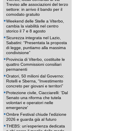
Treviso alle associazioni del terzo
settore: in arrivo il bando per il
comodato gratuito
Weekend delle Stelle a Viterbo,
cambia la viabilità nel centro
storico il 7 e 8 agosto
Sicurezza integrata nel Lazio,
Sabatini: “Presentata la proposta
di legge, puntiamo alla massima
condivisione”
Provincia di Viterbo, costituite le
quattro Commissioni consiliari
permanenti
Oratori, 50 milioni dal Governo:
Rotelli e Sberna, “Investimento
concreto per giovani e territori”
Protezione civile, Ciacciarelli: 'Dal
Senato una riforma che tutela
volontari e operatori nelle
emergenze'
Ombre Festival chiude l'edizione
2026 e guarda già al futuro
THEBS: un’esperienza dedicata