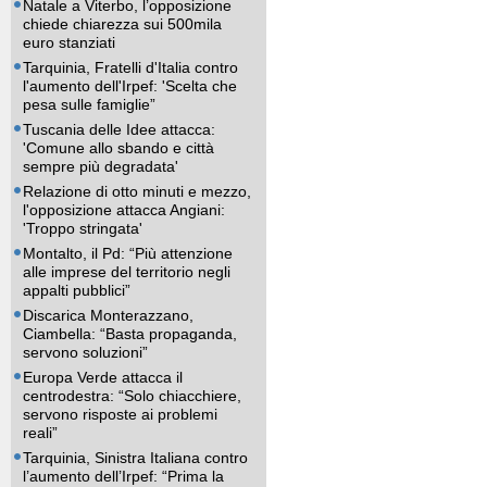
Natale a Viterbo, l’opposizione
chiede chiarezza sui 500mila
euro stanziati
Tarquinia, Fratelli d'Italia contro
l'aumento dell'Irpef: 'Scelta che
pesa sulle famiglie”
Tuscania delle Idee attacca:
'Comune allo sbando e città
sempre più degradata'
Relazione di otto minuti e mezzo,
l'opposizione attacca Angiani:
'Troppo stringata'
Montalto, il Pd: “Più attenzione
alle imprese del territorio negli
appalti pubblici”
Discarica Monterazzano,
Ciambella: “Basta propaganda,
servono soluzioni”
Europa Verde attacca il
centrodestra: “Solo chiacchiere,
servono risposte ai problemi
reali”
Tarquinia, Sinistra Italiana contro
l’aumento dell’Irpef: “Prima la