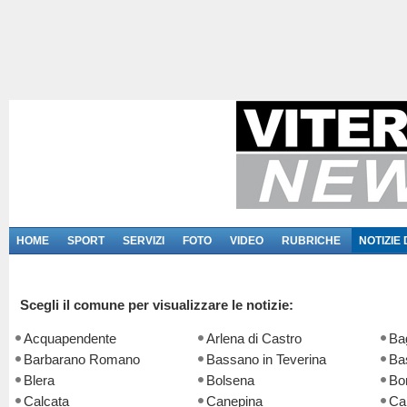
HOME
SPORT
SERVIZI
FOTO
VIDEO
RUBRICHE
NOTIZIE
Scegli il comune per visualizzare le notizie:
Acquapendente
Arlena di Castro
Ba
Barbarano Romano
Bassano in Teverina
Ba
Blera
Bolsena
Bo
Calcata
Canepina
Ca