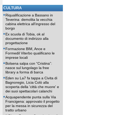
CULTURA
Riqualificazione a Bassano in
Teverina: demolita la vecchia
cabina elettrica all'ingresso del
borgo
Ex scuola di Tobia, ok al
documento di indirizzo alla
progettazione
Formazione BIM, Ance e
Formedil Viterbo qualificano le
imprese locali
Bolsena salpa con “Cristina”:
nasce sul lungolago la free
library a forma di barca
Eden su La7 fa tappa a Civita di
Bagnoregio, Licia Colò alla
scoperta della 'città che muore' e
dei suoi spettacolari calanchi
Acquapendente punta sulla Via
Francigena: approvato il progetto
per la messa in sicurezza del
tratto urbano