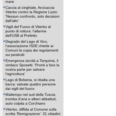
mare
Caccia al cinghiale, Arcicaccia
Viterbo contro la Regione Lazio:
'Nessun confronto, solo decisioni
dall'alto'
Vigili del Fuoco di Viterbo al
punto di rottura: l'allarme
dell'USB al Prefetto
Degrado del Lago di Vico,
l'associazione ISDE chiede ai
Comuni la copia dei regolamenti
sui pesticidi
Emergenza siccità a Tarquinia, il
sindaco Sposetti: 'Pronti a fare la
nostra parte per salvare
l'agricoltura'
Lago di Bolsena, si ribalta una
barca: salvate quattro persone
dai vigili del fuoco
Maltempo nel sud della Tuscia:
tromba d'aria e alberi abbattuti,
auto colpita a Corchiano
Viterbo, diffida al Comune sulla
scritta 'Remigrazione': 31 cittadini