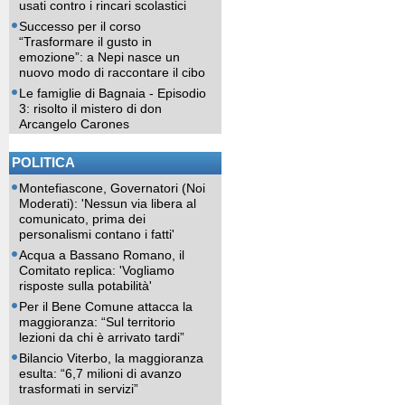
usati contro i rincari scolastici
Successo per il corso
“Trasformare il gusto in
emozione”: a Nepi nasce un
nuovo modo di raccontare il cibo
Le famiglie di Bagnaia - Episodio
3: risolto il mistero di don
Arcangelo Carones
POLITICA
Montefiascone, Governatori (Noi
Moderati): 'Nessun via libera al
comunicato, prima dei
personalismi contano i fatti'
Acqua a Bassano Romano, il
Comitato replica: 'Vogliamo
risposte sulla potabilità'
Per il Bene Comune attacca la
maggioranza: “Sul territorio
lezioni da chi è arrivato tardi”
Bilancio Viterbo, la maggioranza
esulta: “6,7 milioni di avanzo
trasformati in servizi”