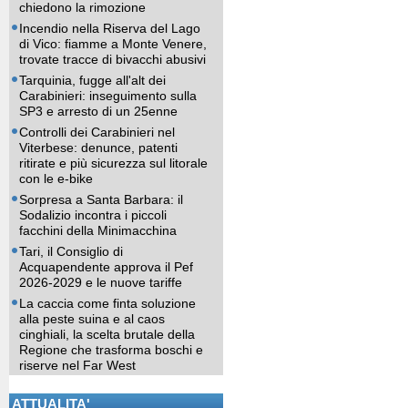
chiedono la rimozione
Incendio nella Riserva del Lago
di Vico: fiamme a Monte Venere,
trovate tracce di bivacchi abusivi
Tarquinia, fugge all'alt dei
Carabinieri: inseguimento sulla
SP3 e arresto di un 25enne
Controlli dei Carabinieri nel
Viterbese: denunce, patenti
ritirate e più sicurezza sul litorale
con le e-bike
Sorpresa a Santa Barbara: il
Sodalizio incontra i piccoli
facchini della Minimacchina
Tari, il Consiglio di
Acquapendente approva il Pef
2026-2029 e le nuove tariffe
La caccia come finta soluzione
alla peste suina e al caos
cinghiali, la scelta brutale della
Regione che trasforma boschi e
riserve nel Far West
ATTUALITA'