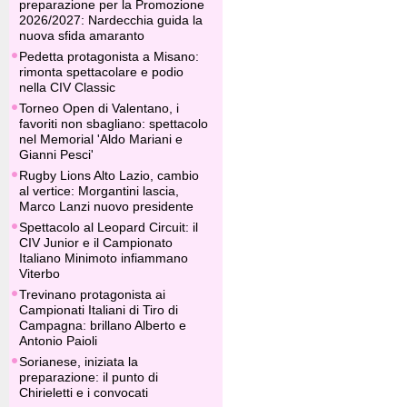
preparazione per la Promozione
2026/2027: Nardecchia guida la
nuova sfida amaranto
Pedetta protagonista a Misano:
rimonta spettacolare e podio
nella CIV Classic
Torneo Open di Valentano, i
favoriti non sbagliano: spettacolo
nel Memorial 'Aldo Mariani e
Gianni Pesci'
Rugby Lions Alto Lazio, cambio
al vertice: Morgantini lascia,
Marco Lanzi nuovo presidente
Spettacolo al Leopard Circuit: il
CIV Junior e il Campionato
Italiano Minimoto infiammano
Viterbo
Trevinano protagonista ai
Campionati Italiani di Tiro di
Campagna: brillano Alberto e
Antonio Paioli
Sorianese, iniziata la
preparazione: il punto di
Chirieletti e i convocati