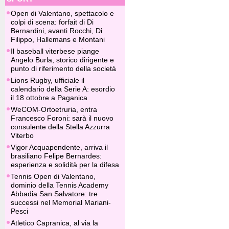
Open di Valentano, spettacolo e
colpi di scena: forfait di Di
Bernardini, avanti Rocchi, Di
Filippo, Hallemans e Montani
Il baseball viterbese piange
Angelo Burla, storico dirigente e
punto di riferimento della società
Lions Rugby, ufficiale il
calendario della Serie A: esordio
il 18 ottobre a Paganica
WeCOM-Ortoetruria, entra
Francesco Foroni: sarà il nuovo
consulente della Stella Azzurra
Viterbo
Vigor Acquapendente, arriva il
brasiliano Felipe Bernardes:
esperienza e solidità per la difesa
Tennis Open di Valentano,
dominio della Tennis Academy
Abbadia San Salvatore: tre
successi nel Memorial Mariani-
Pesci
Atletico Capranica, al via la