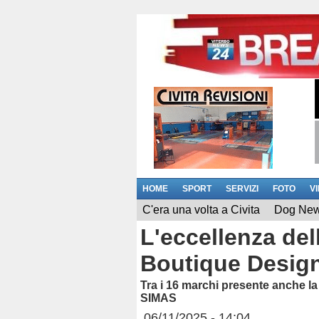
HOME
SPORT
SERVIZI
FOTO
V
C'era una volta a Civita
Dog Ne
L'eccellenza del
Boutique Desig
Tra i 16 marchi presente anche la 
SIMAS
06/11/2025 - 14:04