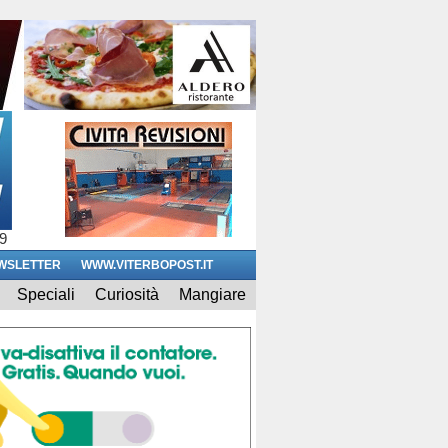
9
WSLETTER
WWW.VITERBOPOST.IT
Speciali
Curiosità
Mangiare