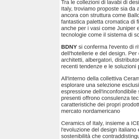
Tra le collezioni di lavabi di 
Italy, troviamo proposte sia da
ancora con struttura come Balloo
fantastica paletta cromatica di f
anche per i vasi come Juniper e
tecnologie come il sistema di sc
BDNY
si conferma l'evento di r
dell'hotellerie e del design. Per 
architetti, albergatori, distributo
recenti tendenze e le soluzioni p
All'interno della collettiva Cerami
esplorare una selezione esclusiv
espressione dell'inconfondibile s
presenti offrono consulenza tec
caratteristiche dei propri prodot
mercato nordamericano
Ceramics of Italy, insieme a IC
l'evoluzione del design italiano
sostenibilità che contraddisting