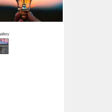
allery