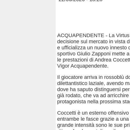
ACQUAPENDENTE - La Virtus A
decisione sul mercato in vista
e ufficializza un nuovo innesto d
sportivo Giulio Zapponi mette 
le prestazioni di Andrea Coccett
Vigor Acquapendente.
Il giocatore arriva in rossoblù d
dilettantistico laziale, avendo
dove ha saputo distinguersi per 
già rodato, che va ad arricchir
protagonista nella prossima sta
Coccetti è un esterno offensivo
entrambe le fasce grazie a una sp
grande intensità sono le sue prin