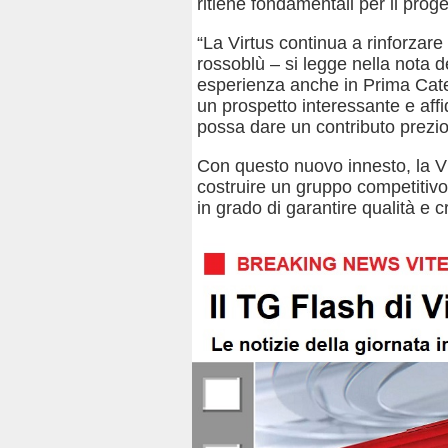
ritiene fondamentali per il proge
“La Virtus continua a rinforzare
rossoblù – si legge nella nota 
esperienza anche in Prima Cate
un prospetto interessante e affid
possa dare un contributo prezio
Con questo nuovo innesto, la V
costruire un gruppo competitivo
in grado di garantire qualità e cr