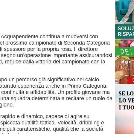
cquapendente continua a muoversi con
 del prossimo campionato di Seconda Categoria
i spessore per la propria rosa. Il direttore
a segno un’operazione importante assicurandosi
i, reduce dalla vittoria del campionato con la
opo un percorso già significativo nel calcio
 maturato esperienza anche in Prima Categoria,
continuità e affidabilità. Un profilo giovane ma
e una squadra determinata a recitare un ruolo da
gione.
 rapido e dinamico, capace di agire su
iccata duttilità tattica. Velocità, dribbling e
cipali caratteristiche, qualità che la società