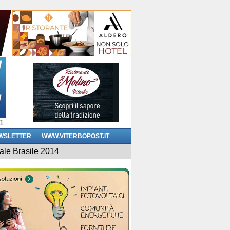
1
WSLETTER
WWW.VITERBOPOST.IT
ale Brasile 2014