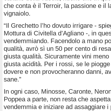
che conta è il Terroir, la passione e il 
vignaiolo.
“Il Grechetto l’ho dovuto irrigare - spi
Mottura di Civitella d’Agliano -, in ques
vendemmiando. Facendolo a mano pos
qualità, avrò sì un 50 per cento di re
giusta qualità. Sicuramente vini meno 
giusta acidità. Per i rossi, se le piogge
dovere e non provocheranno danni, av
sane.”
In ogni caso, Minosse, Caronte, Neron
Poppea a parte, non resta che aspettar
vendemmia e iniziare ad assaggiare i 