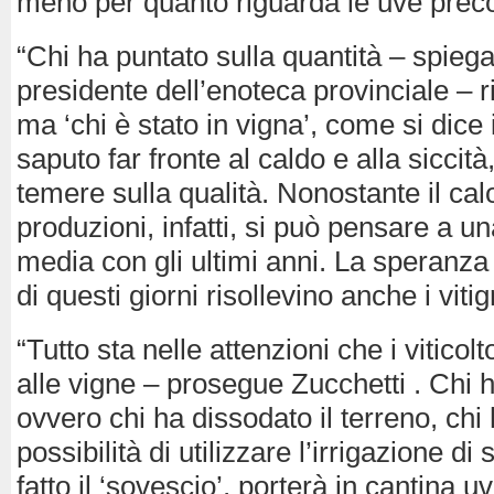
meno per quanto riguarda le uve preco
“Chi ha puntato sulla quantità – spiega
presidente dell’enoteca provinciale – ri
ma ‘chi è stato in vigna’, come si dice
saputo far fronte al caldo e alla siccit
temere sulla qualità. Nonostante il cal
produzioni, infatti, si può pensare a 
media con gli ultimi anni. La speranza
di questi giorni risollevino anche i vitign
“Tutto sta nelle attenzioni che i viticol
alle vigne – prosegue Zucchetti . Chi 
ovvero chi ha dissodato il terreno, chi
possibilità di utilizzare l’irrigazione d
fatto il ‘sovescio’, porterà in cantina u