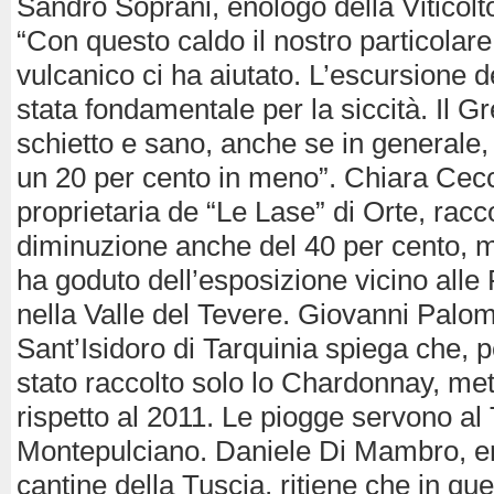
Sandro Soprani, enologo della Viticolto
“Con questo caldo il nostro particolare
vulcanico ci ha aiutato. L’escursione d
stata fondamentale per la siccità. Il G
schietto e sano, anche se in generale
un 20 per cento in meno”. Chiara Cecca
proprietaria de “Le Lase” di Orte, racc
diminuzione anche del 40 per cento, m
ha goduto dell’esposizione vicino alle
nella Valle del Tevere. Giovanni Palom
Sant’Isidoro di Tarquinia spiega che, 
stato raccolto solo lo Chardonnay, me
rispetto al 2011. Le piogge servono al
Montepulciano. Daniele Di Mambro, en
cantine della Tuscia, ritiene che in qu