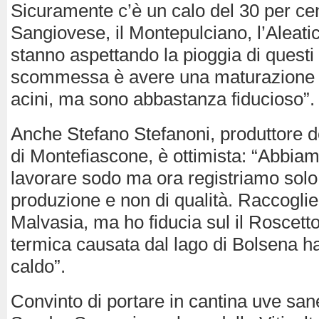
Sicuramente c’è un calo del 30 per cen
Sangiovese, il Montepulciano, l’Aleatic
stanno aspettando la pioggia di questi 
scommessa è avere una maturazione po
acini, ma sono abbastanza fiducioso”.
Anche Stefano Stefanoni, produttore del
di Montefiascone, è ottimista: “Abbia
lavorare sodo ma ora registriamo solo
produzione e non di qualità. Raccogl
Malvasia, ma ho fiducia sul il Roscett
termica causata dal lago di Bolsena ha 
caldo”.
Convinto di portare in cantina uve sane