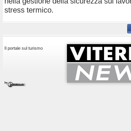
nella gestione della sicurezza sul lavo
stress termico.
Il portale sul turismo