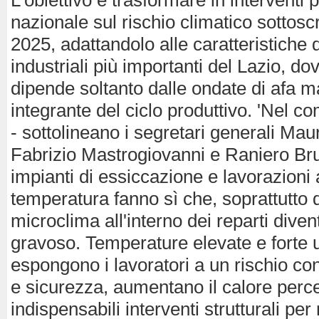
L'obiettivo è trasformare in interventi pr
nazionale sul rischio climatico sottoscrit
2025, adattandolo alle caratteristiche di
industriali più importanti del Lazio, do
dipende soltanto dalle ondate di afa m
integrante del ciclo produttivo. 'Nel 
- sottolineano i segretari generali Mau
Fabrizio Mastrogiovanni e Raniero Brune
impianti di essiccazione e lavorazioni 
temperatura fanno sì che, soprattutto du
microclima all'interno dei reparti diven
gravoso. Temperature elevate e forte 
espongono i lavoratori a un rischio co
e sicurezza, aumentano il calore perc
indispensabili interventi strutturali per 