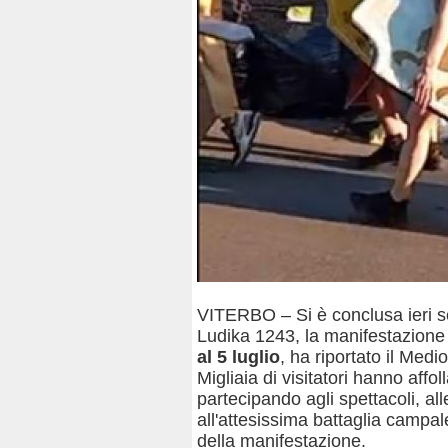
VITERBO – Si è conclusa ieri se
Ludika 1243, la manifestazione
al 5 luglio
, ha riportato il Med
Migliaia di visitatori hanno affoll
partecipando agli spettacoli, al
all'attesissima battaglia campal
della manifestazione.