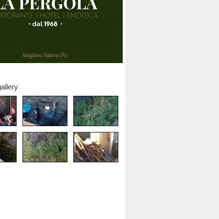
allery