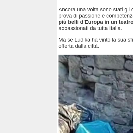
Ancora una volta sono stati gli o
prova di passione e competenz
più belli d'Europa in un teatr
appassionati da tutta Italia.
Ma se Ludika ha vinto la sua sf
offerta dalla città.