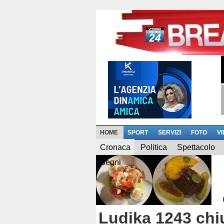
HOME
SPORT
SERVIZI
FOTO
V
Cronaca
Politica
Spettacolo
Segni
Ludika 1243 chiu