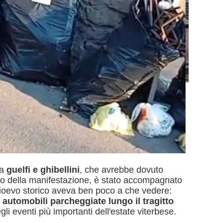
ra
guelfi e ghibellini
, che avrebbe dovuto
ello della manifestazione, è stato accompagnato
ioevo storico aveva ben poco a che vedere:
 e automobili parcheggiate lungo il tragitto
li eventi più importanti dell'estate viterbese.