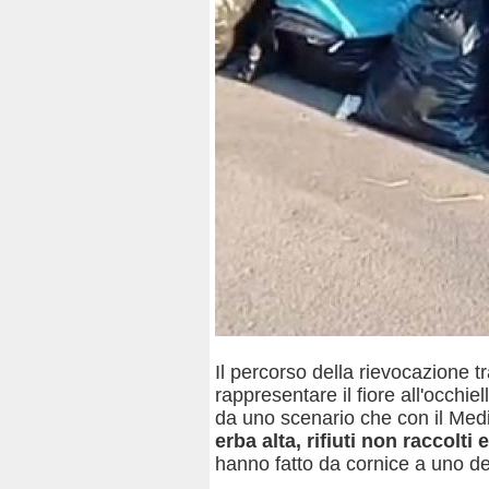
Il percorso della rievocazione t
rappresentare il fiore all'occhi
da uno scenario che con il Med
erba alta, rifiuti non raccolti
hanno fatto da cornice a uno deg