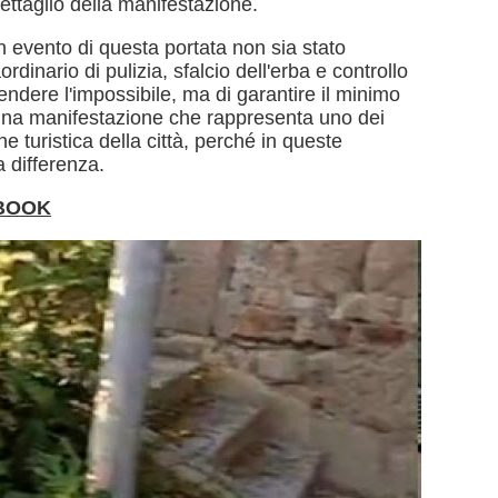
ettaglio della manifestazione.
 evento di questa portata non sia stato
inario di pulizia, sfalcio dell'erba e controllo
tendere l'impossibile, ma di garantire il minimo
 una manifestazione che rappresenta uno dei
e turistica della città, perché in queste
a differenza.
EBOOK