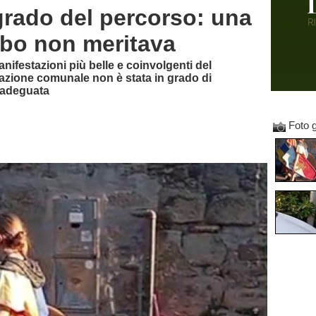
grado del percorso: una
rbo non meritava
nifestazioni più belle e coinvolgenti del
azione comunale non è stata in grado di
à adeguata
Foto g