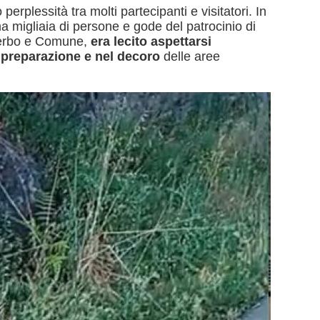
erplessità tra molti partecipanti e visitatori. In
 migliaia di persone e gode del patrocinio di
iterbo e Comune,
era lecito aspettarsi
 preparazione e nel decoro
delle aree