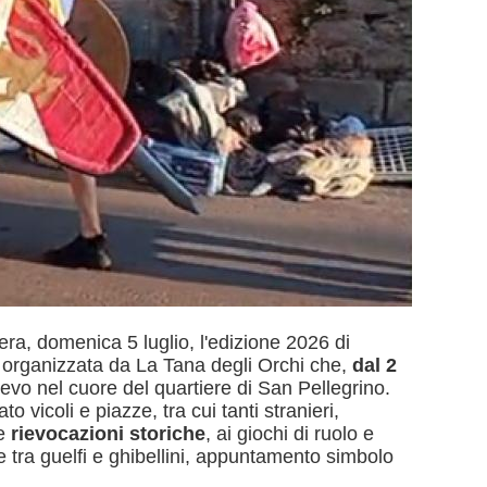
ra, domenica 5 luglio, l'edizione 2026 di
 organizzata da La Tana degli Orchi che,
dal 2
ioevo nel cuore del quartiere di San Pellegrino.
ato vicoli e piazze, tra cui tanti stranieri,
le
rievocazioni storiche
, ai giochi di ruolo e
e tra guelfi e ghibellini, appuntamento simbolo