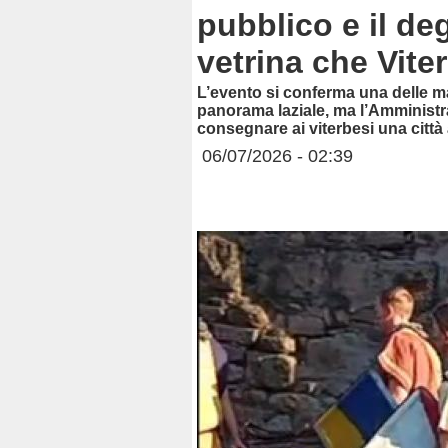
pubblico e il de
vetrina che Vite
L’evento si conferma una delle ma
panorama laziale, ma l’Amministr
consegnare ai viterbesi una citt
06/07/2026 - 02:39