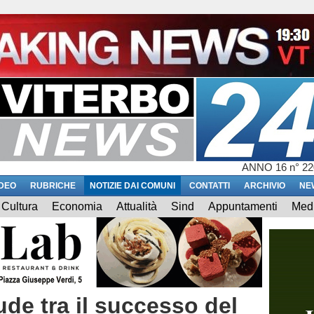
ANNO 16 n° 22
IDEO
RUBRICHE
NOTIZIE DAI COMUNI
CONTATTI
ARCHIVIO
NE
Cultura
Economia
Attualità
Sind
Appuntamenti
Med
de tra il successo del