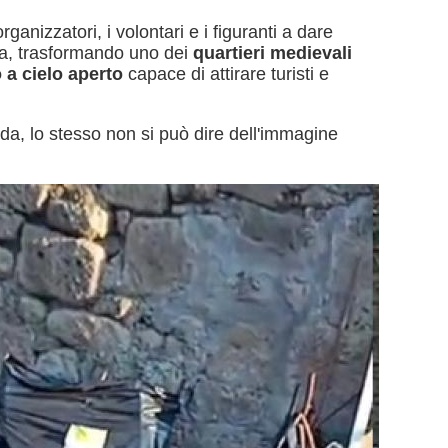
rganizzatori, i volontari e i figuranti a dare
a, trasformando uno dei
quartieri medievali
o a cielo aperto
capace di attirare turisti e
ida, lo stesso non si può dire dell'immagine