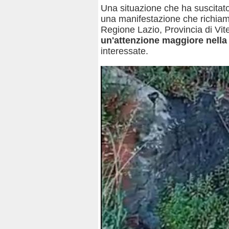
Una situazione che ha suscitato p
una manifestazione che richiama
Regione Lazio, Provincia di V
un'attenzione maggiore nella
interessate.