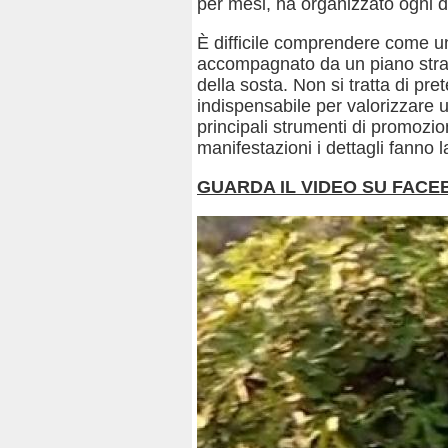
per mesi, ha organizzato ogni d
È difficile comprendere come un
accompagnato da un piano straord
della sosta. Non si tratta di pre
indispensabile per valorizzare
principali strumenti di promozion
manifestazioni i dettagli fanno l
GUARDA IL VIDEO SU FAC