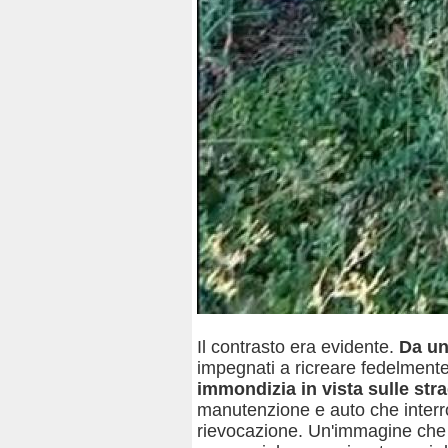
Il contrasto era evidente.
Da una
impegnati a ricreare fedelmente
immondizia in vista sulle str
manutenzione e auto che interr
rievocazione. Un'immagine che h