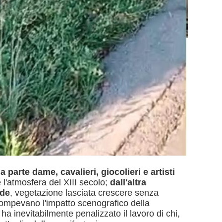
 parte dame, cavalieri, giocolieri e artisti
 l'atmosfera del XIII secolo;
dall'altra
ade
, vegetazione lasciata crescere senza
ompevano l'impatto scenografico della
a inevitabilmente penalizzato il lavoro di chi,