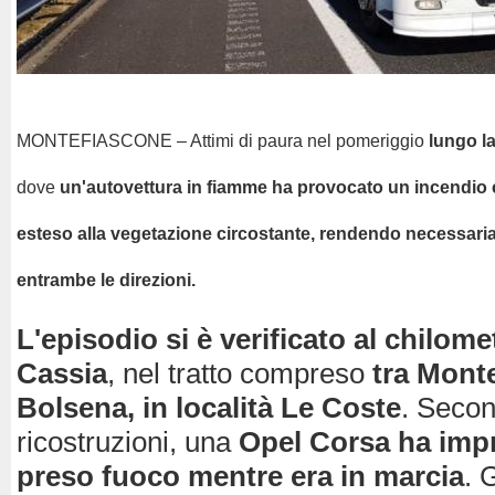
MONTEFIASCONE – Attimi di paura nel pomeriggio
lungo la
dove
un'autovettura in fiamme ha provocato un incendio 
esteso alla vegetazione circostante
, rendendo necessaria 
entrambe le direzioni.
L'episodio si è verificato al chilome
Cassia
, nel tratto compreso
tra Mont
Bolsena, in località Le Coste
. Secon
ricostruzioni, una
Opel Corsa ha imp
preso fuoco mentre era in marcia
. 