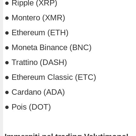
● Ripple (XRP)
● Montero (XMR)
● Ethereum (ETH)
● Moneta Binance (BNC)
● Trattino (DASH)
● Ethereum Classic (ETC)
● Cardano (ADA)
● Pois (DOT)