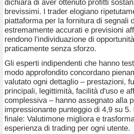
dichiara di aver ottenuto profitti sostan
brevissimi. I trader elogiano ripetutam
piattaforma per la fornitura di segnali
estremamente accurati e previsioni aff
rendono l'individuazione di opportunità
praticamente senza sforzo.
Gli esperti indipendenti che hanno tes
modo approfondito concordano piena
valutato ogni dettaglio – prestazioni, f
principali, legittimità, facilità d'uso e af
complessiva – hanno assegnato alla p
impressionante punteggio di 4,9 su 5. I
finale: Valutimone migliora e trasforma
esperienza di trading per ogni utente.