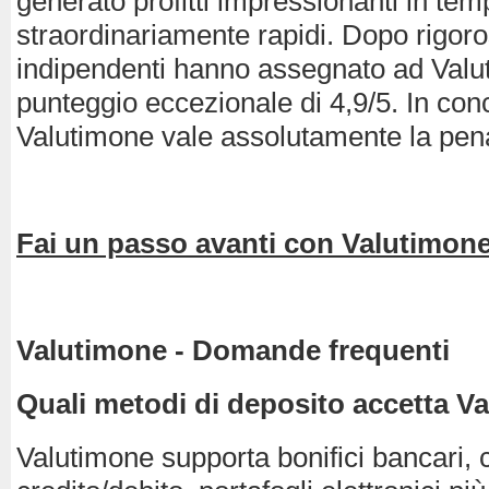
generato profitti impressionanti in tem
straordinariamente rapidi. Dopo rigoros
indipendenti hanno assegnato ad Valu
punteggio eccezionale di 4,9/5. In con
Valutimone vale assolutamente la pena
Fai un passo avanti con Valutimone
Valutimone - Domande frequenti
Quali metodi di deposito accetta V
Valutimone supporta bonifici bancari, c