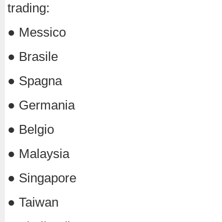
trading:
● Messico
● Brasile
● Spagna
● Germania
● Belgio
● Malaysia
● Singapore
● Taiwan