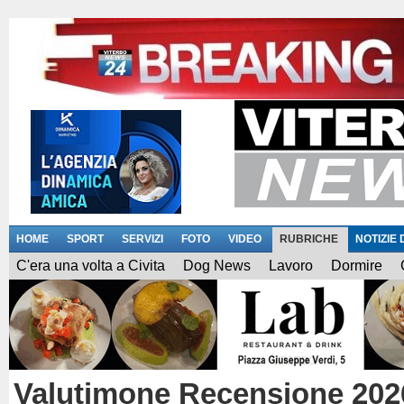
HOME
SPORT
SERVIZI
FOTO
VIDEO
RUBRICHE
NOTIZIE
C'era una volta a Civita
Dog News
Lavoro
Dormire
Valutimone Recensione 2026