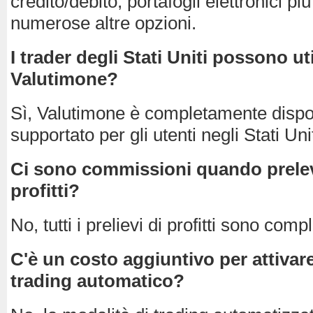
credito/debito, portafogli elettronici più
numerose altre opzioni.
I trader degli Stati Uniti possono ut
Valutimone?
Sì, Valutimone è completamente dispo
supportato per gli utenti negli Stati Unit
Ci sono commissioni quando prelev
profitti?
No, tutti i prelievi di profitti sono com
C'è un costo aggiuntivo per attivare
trading automatico?