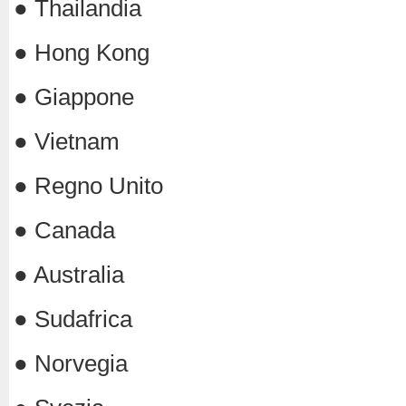
● Thailandia
● Hong Kong
● Giappone
● Vietnam
● Regno Unito
● Canada
● Australia
● Sudafrica
● Norvegia