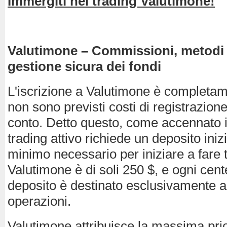
Immergiti nel trading Valutimone!
Valutimone – Commissioni, metodi 
gestione sicura dei fondi
L'iscrizione a Valutimone è completam
non sono previsti costi di registrazione
conto. Detto questo, come accennato i
trading attivo richiede un deposito iniz
minimo necessario per iniziare a fare 
Valutimone è di soli 250 $, e ogni cen
deposito è destinato esclusivamente al
operazioni.
Valutimone attribuisce la massima prio