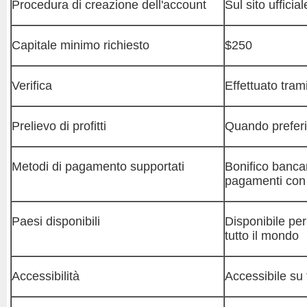
Procedura di creazione dell'account
Sul sito ufficia
Capitale minimo richiesto
$250
Verifica
Effettuato tram
Prelievo di profitti
Quando preferi
Metodi di pagamento supportati
Bonifico bancari
pagamenti con 
Paesi disponibili
Disponibile per 
tutto il mondo
Accessibilità
Accessibile su tu