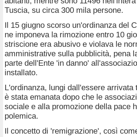
abitanti, mentre sono 11496 nell'intera
Tuscia, su circa 300 mila persone.
Il 15 giugno scorso un'ordinanza del 
ne imponeva la rimozione entro 10 gio
striscione era abusivo e violava le no
amministrative sulla pubblicità, pena 
parte dell'Ente 'in danno' all'associazi
installato.
L'ordinanza, lungi dall'essere arrivat
è stata emanata dopo che le associazi
sociale e alla promozione della pace h
polemica.
Il concetto di 'remigrazione', così com