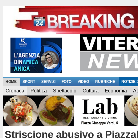
HOME
SPORT
SERVIZI
FOTO
VIDEO
RUBRICHE
NOTIZIE
Cronaca
Politica
Spettacolo
Cultura
Economia
At
Segni
Striscione abusivo a Piazza