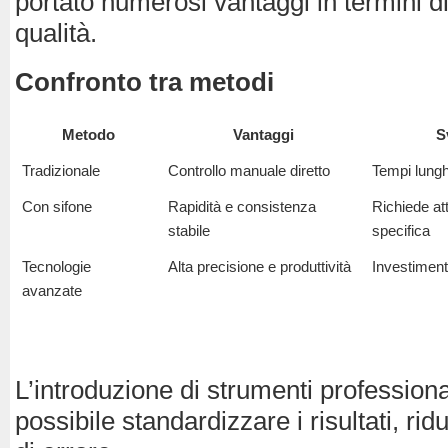
portato numerosi vantaggi in termini di
qualità.
Confronto tra metodi
Metodo
Vantaggi
S
Tradizionale
Controllo manuale diretto
Tempi lungh
Con sifone
Rapidità e consistenza
Richiede at
stabile
specifica
Tecnologie
Alta precisione e produttività
Investimento
avanzate
L’introduzione di strumenti professiona
possibile standardizzare i risultati, ri