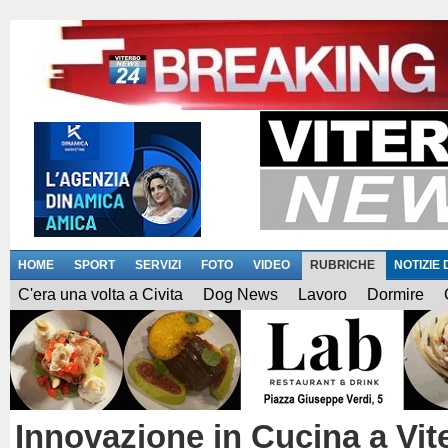
HOME
SPORT
SERVIZI
FOTO
VIDEO
RUBRICHE
NOTIZIE
C'era una volta a Civita
Dog News
Lavoro
Dormire
Innovazione in Cucina a Vit