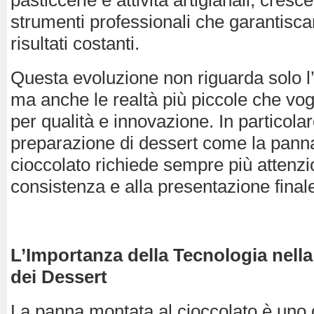
pasticcerie e attività artigianali, cresc
strumenti professionali che garantisca
risultati costanti.
Questa evoluzione non riguarda solo l’
ma anche le realtà più piccole che vog
per qualità e innovazione. In particolar
preparazione di dessert come la pann
cioccolato richiede sempre più attenzi
consistenza e alla presentazione final
L’Importanza della Tecnologia nell
dei Dessert
La panna montata al cioccolato è uno 